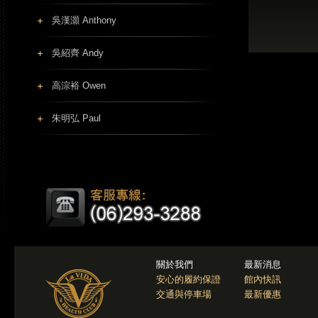
吳漢灝 Anthony
吳紹齊 Andy
高淙裕 Owen
朱明弘 Paul
關於我們
最新消息
安心的履約保證
館內快訊
交通與停車場
最新優惠