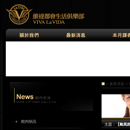
>
最新消息
>
館內快訊
主題：
【颱風館休