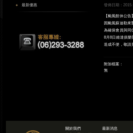
最新優惠
發佈日期：2015.0
【颱風館休公告】 
因颱風蘇迪勒來
為確保會員與同
8月8日維達俱
造成不便，敬請
附加檔案：
無
關於我們
最新消息