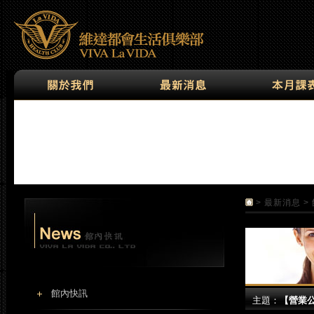
>
最新消息
>
館內快訊
主題：
【營業公告