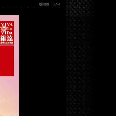
點閱數：5654