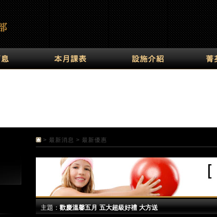
>
最新消息
> 最新優惠
主題：
歡慶溫馨五月 五大超級好禮 大方送