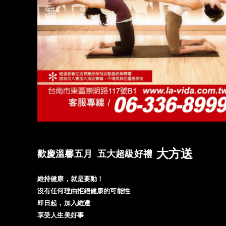
大方送
歡慶溫馨五月 五大超級好禮
維持健康，就是要動！
沒有任何理由拒絕健康的可能性
即日起，加入維達
享受人生美好事