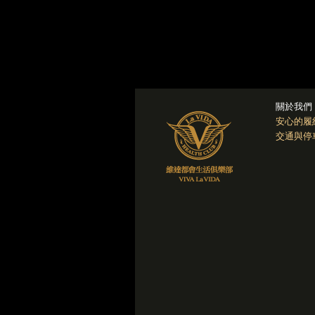
關於我們
安心的履
交通與停