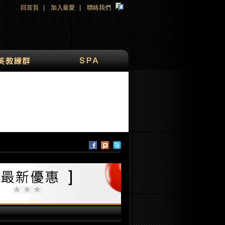
回首頁
|
加入最愛
|
聯絡我們