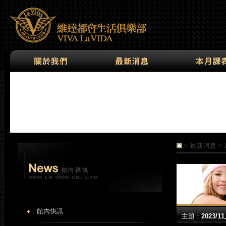
>
最新消息
>
館內快訊
主題：
2023/