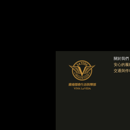
關於我們
安心的履
交通與停