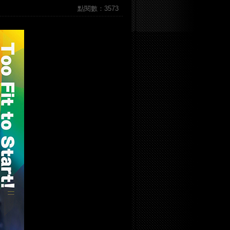
點閱數：3573