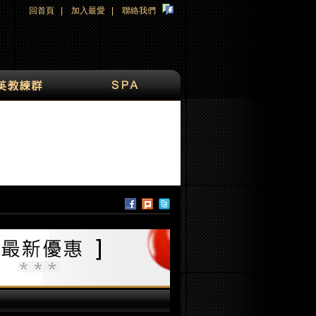
回首頁
|
加入最愛
|
聯絡我們