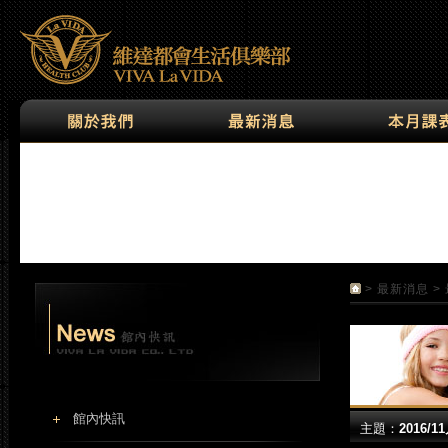
>
最新消息
>
館內快訊
主題：
2016/