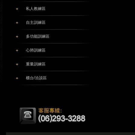
私人教練區
自主訓練區
多功能訓練區
心肺訓練區
重量訓練區
櫃台/洽談區